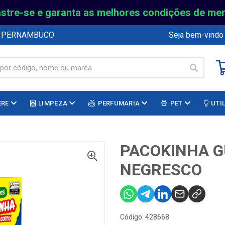
stre-se e garanta as melhores condições de me
E PERNAMBUCO
Seja bem-vindo
ERE
LIMPEZA
PERFUMARIA
PET
UTI
PACOKINHA G
NEGRESCO
Código: 428668