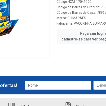
Código NCM: 17049090
Código de Barras do Produto: 7
Código de Barras da Caixa: 789
Marca:
GUIMARÃES
Fabricante:
PAÇOKINHA GUIMAR
Faça seu login
cadastre-se para ver pre
ofertas!