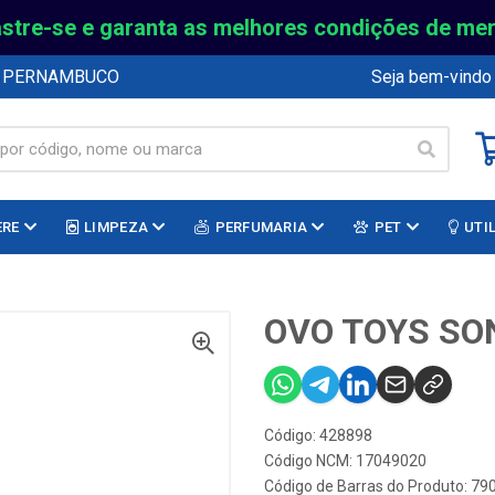
stre-se e garanta as melhores condições de me
E PERNAMBUCO
Seja bem-vindo
ERE
LIMPEZA
PERFUMARIA
PET
UTI
OVO TOYS SO
Código: 428898
Código NCM: 17049020
Código de Barras do Produto: 7