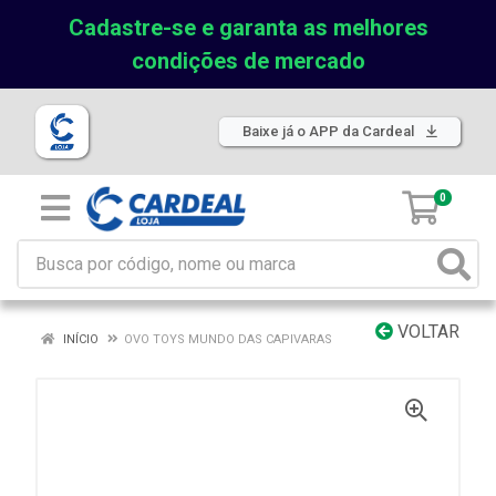
Cadastre-se e garanta as melhores
condições de mercado
Baixe já o APP da Cardeal
0
VOLTAR
INÍCIO
OVO TOYS MUNDO DAS CAPIVARAS