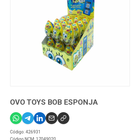
OVO TOYS BOB ESPONJA
Código: 426931
Código NCM: 17049020