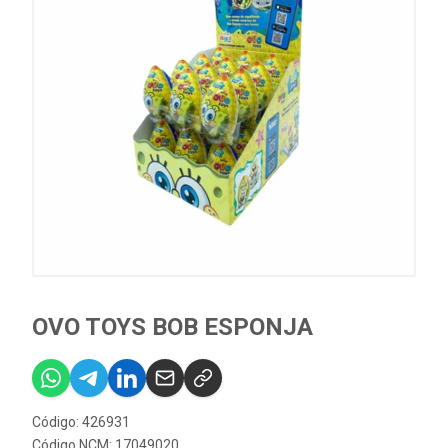
OVO TOYS BOB ESPONJA
Código: 426931
Código NCM: 17049020