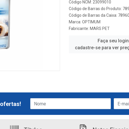
Código NCM: 23099010
Código de Barras do Produto: 7
Código de Barras da Caixa: 789
Marca:
OPTIMUM
Fabricante:
MARS PET
Faça seu login
cadastre-se para ver pre
ofertas!