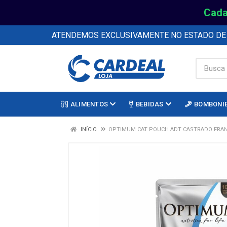
Cada
ATENDEMOS EXCLUSIVAMENTE NO ESTADO D
ALIMENTOS
BEBIDAS
BOMBONI
INÍCIO
OPTIMUM CAT POUCH ADT CASTRADO FRA