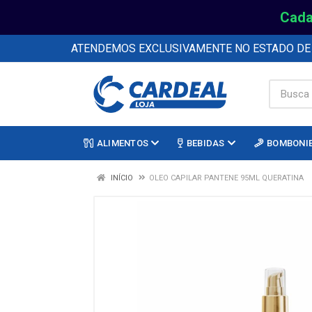
Cada
ATENDEMOS EXCLUSIVAMENTE NO ESTADO D
ALIMENTOS
BEBIDAS
BOMBONI
INÍCIO
OLEO CAPILAR PANTENE 95ML QUERATINA