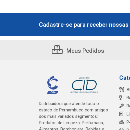
Cadastre-se para receber nossas 
Meus Pedidos
Cat
A
B
Distribuidora que atende todo o
B
estado de Pernambuco com artigos
L
dos mais variados segmentos:
P
Produtos de Limpeza, Perfumaria,
Alimentos, Bomboniere, Bebidas e