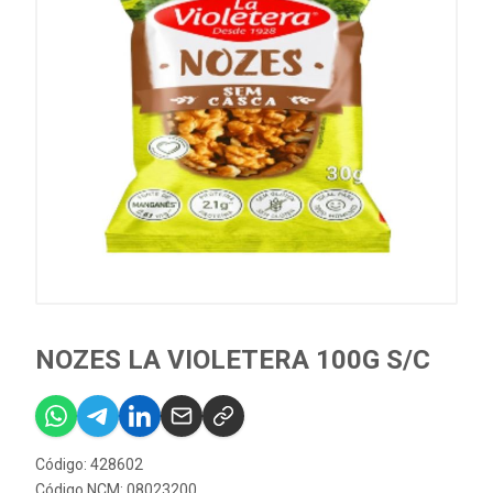
NOZES LA VIOLETERA 100G S/C
Código: 428602
Código NCM: 08023200