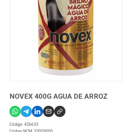
NOVEX 400G AGUA DE ARROZ
Código: 426633
Código NCM: 33059000