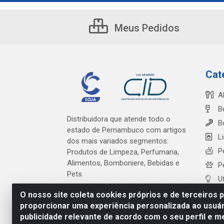
Meus Pedidos
Cat
A
B
Distribuidora que atende todo o
B
estado de Pernambuco com artigos
L
dos mais variados segmentos:
P
Produtos de Limpeza, Perfumaria,
Alimentos, Bomboniere, Bebidas e
P
Pets.
U
O nosso site coleta cookies próprios e de terceiros 
proporcionar uma experiência personalizada ao usuár
publicidade relevante de acordo com o seu perfil e m
Cardeal Distribuidora - Es