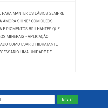
EL PARA MANTER OS LÁBIOS SEMPRE
VEA AMORA SHINE? COM ÓLEOS
RA E PIGMENTOS BRILHANTES QUE
EOS MINERAIS - APLICAÇÃO
TADO COMO USAR O HIDRATANTE
ECESSÁRIO. UMA UNIDADE DE