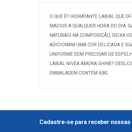
O QUE É? HIDRATANTE LABIAL QUE O
MACIOS A QUALQUER HORA DO DIA. G
NATURAIS NA COMPOSIÇÃO, DEIXA O
ADICIONAM UMA COR DELICADA E SUAV
UNIFORME SEM PRECISAR DE ESPEL
LABIAL NIVEA AMORA SHINE? DESLIZ
EMBALAGEM CONTÉM 4,8G
Cadastre-se para receber nossas 