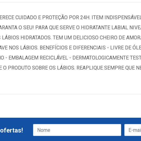
FERECE CUIDADO E PROTEÇÃO POR 24H. ITEM INDISPENSÁV
ARANTA O SEU! PARA QUE SERVE O HIDRATANTE LABIAL NI
S LÁBIOS HIDRATADOS. TEM UM DELICIOSO CHEIRO DE AMO
E NOS LÁBIOS. BENEFÍCIOS E DIFERENCIAIS - LIVRE DE ÓL
HO - EMBALAGEM RECICLÁVEL - DERMATOLOGICAMENTE TES
E O PRODUTO SOBRE OS LÁBIOS. REAPLIQUE SEMPRE QUE N
ofertas!