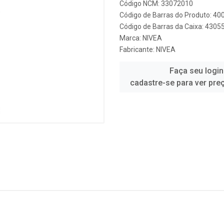
Código NCM: 33072010
Código de Barras do Produto: 4
Código de Barras da Caixa: 430
Marca:
NIVEA
Fabricante:
NIVEA
Faça seu login
cadastre-se para ver pre