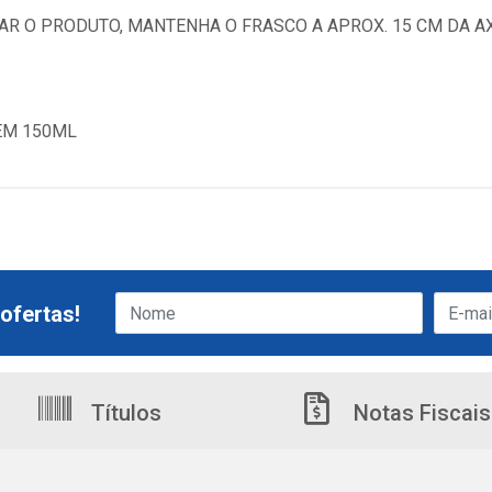
CAR O PRODUTO, MANTENHA O FRASCO A APROX. 15 CM DA AX
EM 150ML
ofertas!
Títulos
Notas Fiscais