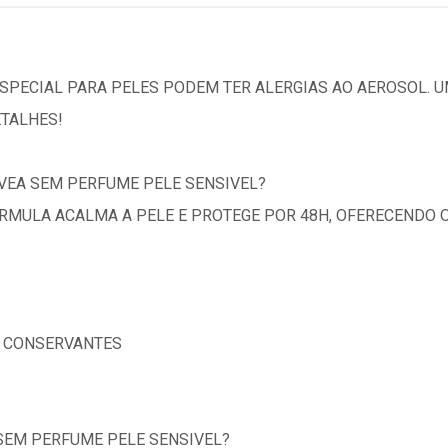
SPECIAL PARA PELES PODEM TER ALERGIAS AO AEROSOL.
ETALHES!
VEA SEM PERFUME PELE SENSIVEL?
RMULA ACALMA A PELE E PROTEGE POR 48H, OFERECENDO O
U CONSERVANTES
SEM PERFUME PELE SENSIVEL?