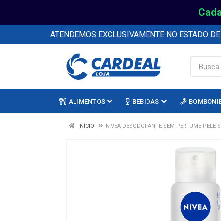
Cada
ATENDEMOS EXCLUSIVAMENTE NO ESTADO D
ALIMENTOS
BEBIDAS
BOMBONI
INÍCIO
NIVEA DESODORANTE SEM PERFUME PELE S