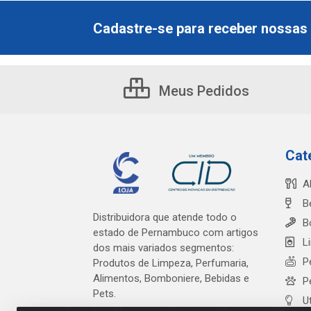
Cadastre-se para receber nossas 
Meus Pedidos
Cat
A
B
Distribuidora que atende todo o
B
estado de Pernambuco com artigos
L
dos mais variados segmentos:
P
Produtos de Limpeza, Perfumaria,
Alimentos, Bomboniere, Bebidas e
P
Pets.
U