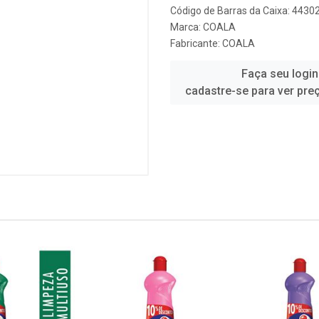
Código de Barras da Caixa: 443
Marca:
COALA
Fabricante:
COALA
Faça seu login
cadastre-se para ver pre