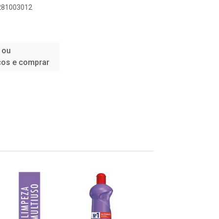
0281003012
 ou
ços e comprar