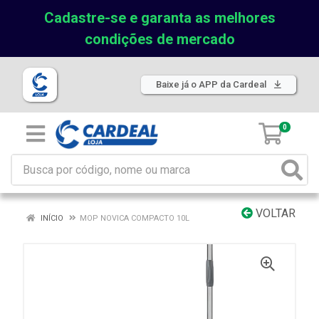
Cadastre-se e garanta as melhores
condições de mercado
Baixe já o APP da Cardeal
0
VOLTAR
INÍCIO
MOP NOVICA COMPACTO 10L