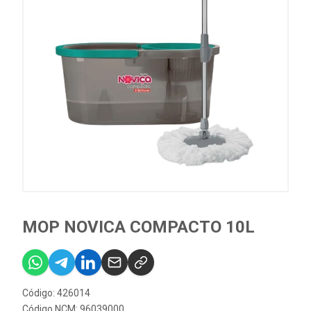
MOP NOVICA COMPACTO 10L
Código: 426014
Código NCM: 96039000