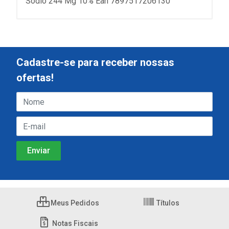
Sódio 244 Mg 10% Ean 7897517206130
Cadastre-se para receber nossas
ofertas!
Meus Pedidos
Títulos
Notas Fiscais