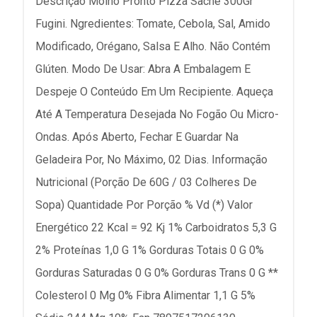
Descrição Molho Pronto Pizza Sache 300Gr
Fugini. Ngredientes: Tomate, Cebola, Sal, Amido
Modificado, Orégano, Salsa E Alho. Não Contém
Glúten. Modo De Usar: Abra A Embalagem E
Despeje O Conteúdo Em Um Recipiente. Aqueça
Até A Temperatura Desejada No Fogão Ou Micro-
Ondas. Após Aberto, Fechar E Guardar Na
Geladeira Por, No Máximo, 02 Dias. Informação
Nutricional (Porção De 60G / 03 Colheres De
Sopa) Quantidade Por Porção % Vd (*) Valor
Energético 22 Kcal = 92 Kj 1% Carboidratos 5,3 G
2% Proteínas 1,0 G 1% Gorduras Totais 0 G 0%
Gorduras Saturadas 0 G 0% Gorduras Trans 0 G **
Colesterol 0 Mg 0% Fibra Alimentar 1,1 G 5%