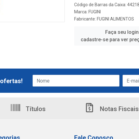
Código de Barras da Caixa: 442
Marca:
FUGINI
Fabricante:
FUGINI ALIMENTOS
Faça seu login
cadastre-se para ver pre
ofertas!
Títulos
Notas Fiscais
egorias
Fale Conosco