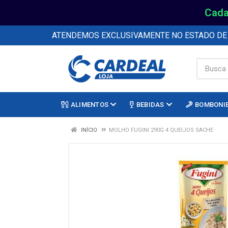
Cada
ATENDEMOS EXCLUSIVAMENTE NO ESTADO D
ALIMENTOS
BEBIDAS
BOMBONI
INÍCIO
MOLHO FUGINI 290G 4 QUEIJOS SACHE