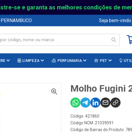
stre-se e garanta as melhores condições de me
E PERNAMBUCO
Seja bem-vindo
ERE
LIMPEZA
PERFUMARIA
PET
UTI
Molho Fugini 
Código: 421860
Código NCM: 21039091
Código de Barras do Produto: 7