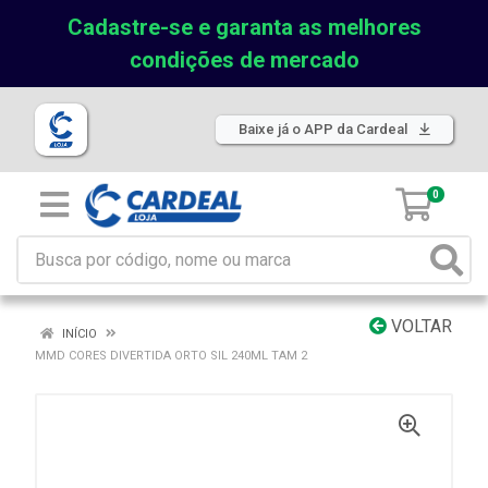
Cadastre-se e garanta as melhores
condições de mercado
Baixe já o APP da Cardeal
0
VOLTAR
INÍCIO
MMD CORES DIVERTIDA ORTO SIL 240ML TAM 2