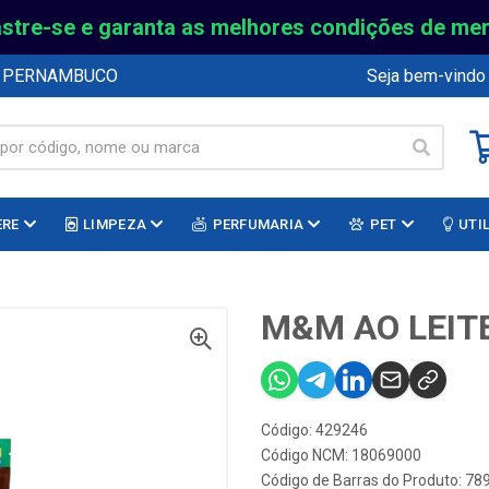
stre-se e garanta as melhores condições de me
E PERNAMBUCO
Seja bem-vindo
ERE
LIMPEZA
PERFUMARIA
PET
UTI
M&M AO LEIT
Código: 429246
Código NCM: 18069000
Código de Barras do Produto: 7