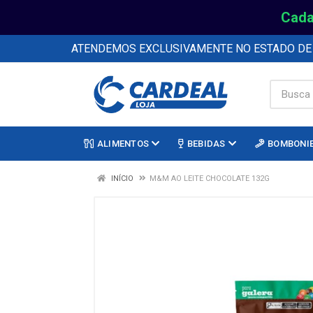
Cada
ATENDEMOS EXCLUSIVAMENTE NO ESTADO D
ALIMENTOS
BEBIDAS
BOMBONI
INÍCIO
M&M AO LEITE CHOCOLATE 132G