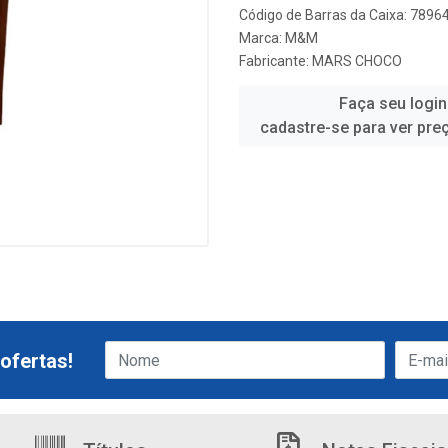
Código de Barras da Caixa: 789
Marca:
M&M
Fabricante:
MARS CHOCO
Faça seu login
cadastre-se para ver pre
ofertas!