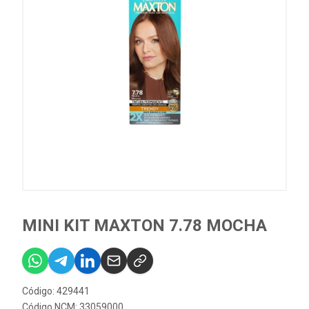
MINI KIT MAXTON 7.78 MOCHA
Código: 429441
Código NCM: 33059000