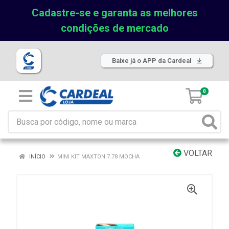
Cadastre-se e garanta as melhores
condições de mercado
Baixe já o APP da Cardeal
0
VOLTAR
INÍCIO
MINI KIT MAXTON 7.78 MOCHA