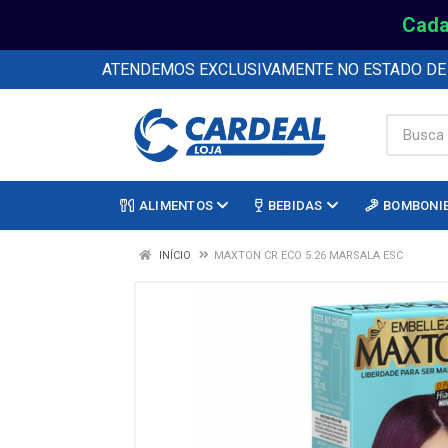
Cada
ATENDEMOS EXCLUSIVAMENTE NO ESTADO D
ALIMENTOS
BEBIDAS
BOMBONI
INÍCIO
MAXTON CR ECO 5.26 MARSALA ESC