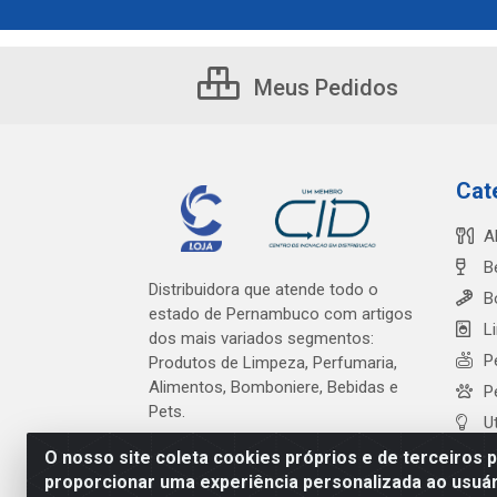
Meus Pedidos
Cat
A
B
Distribuidora que atende todo o
B
estado de Pernambuco com artigos
L
dos mais variados segmentos:
P
Produtos de Limpeza, Perfumaria,
Alimentos, Bomboniere, Bebidas e
P
Pets.
U
O nosso site coleta cookies próprios e de terceiros 
proporcionar uma experiência personalizada ao usuár