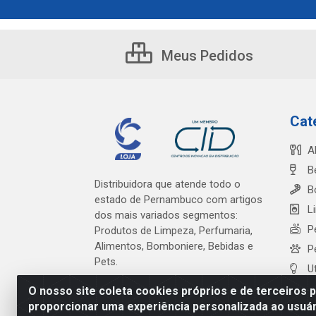
Meus Pedidos
Cat
A
B
Distribuidora que atende todo o
B
estado de Pernambuco com artigos
L
dos mais variados segmentos:
P
Produtos de Limpeza, Perfumaria,
Alimentos, Bomboniere, Bebidas e
P
Pets.
U
O nosso site coleta cookies próprios e de terceiros 
proporcionar uma experiência personalizada ao usuár