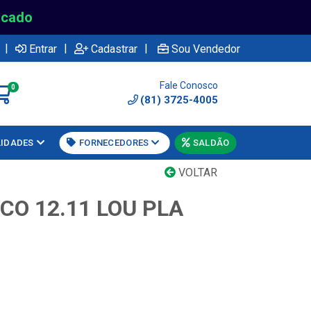
rcado
|
|
|
Entrar
Cadastrar
Sou Vendedor
Fale Conosco
0
(81) 3725-4005
LIDADES
FORNECEDORES
SALDÃO
VOLTAR
CO 12.11 LOU PLA