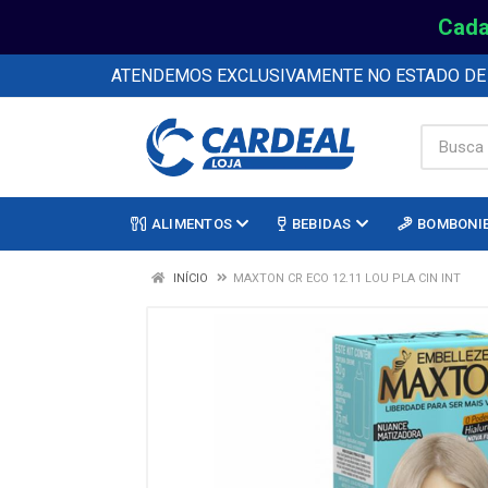
Cada
ATENDEMOS EXCLUSIVAMENTE NO ESTADO D
ALIMENTOS
BEBIDAS
BOMBONI
INÍCIO
MAXTON CR ECO 12.11 LOU PLA CIN INT