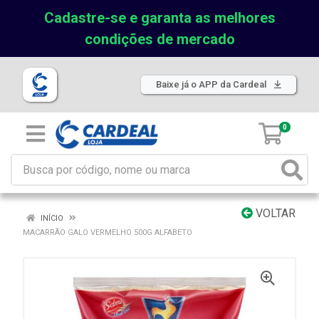
Cadastre-se e garanta as melhores
condições de mercado
Baixe já o APP da Cardeal
0
VOLTAR
INÍCIO
MACARRÃO GALO VERMELHO 500G ALFABETO