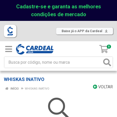
Cadastre-se e garanta as melhores
condições de mercado
Baixe já o APP da Cardeal
0
WHISKAS INATIVO
VOLTAR
INÍCIO
WHISKAS INATIVO