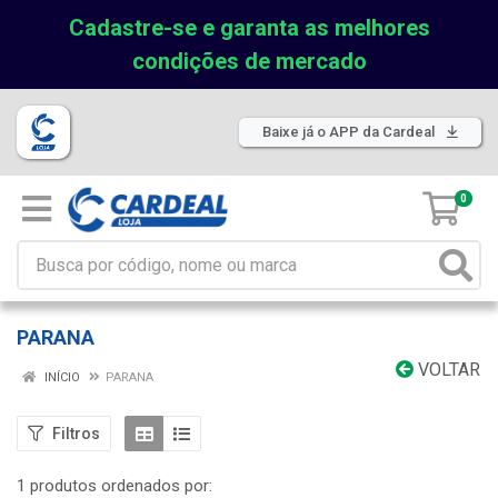
Cadastre-se e garanta as melhores
condições de mercado
Baixe já o APP da Cardeal
0
PARANA
VOLTAR
INÍCIO
PARANA
Filtros
1 produtos ordenados por: