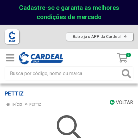
Cadastre-se e garanta as melhores
condições de mercado
Baixe já o APP da Cardeal
0
PETTIZ
VOLTAR
INÍCIO
PETTIZ