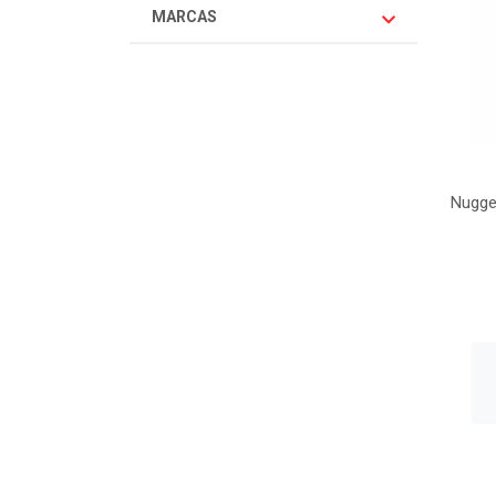
MARCAS
Nugget