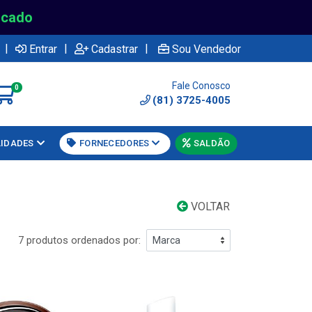
rcado
|
|
|
Entrar
Cadastrar
Sou Vendedor
Fale Conosco
0
(81) 3725-4005
LIDADES
FORNECEDORES
SALDÃO
VOLTAR
7 produtos ordenados por: