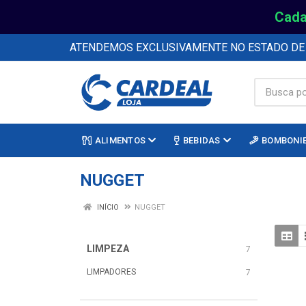
Cada
ATENDEMOS EXCLUSIVAMENTE NO ESTADO D
ALIMENTOS
BEBIDAS
BOMBONI
NUGGET
INÍCIO
NUGGET
LIMPEZA
7
LIMPADORES
7