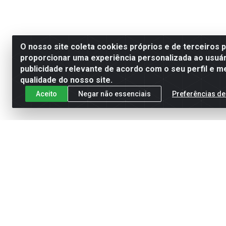
O nosso site coleta cookies próprios e de terceiros 
proporcionar uma experiência personalizada ao usuár
publicidade relevante de acordo com o seu perfil e m
qualidade do nosso site.
Aceito
Negar não essenciais
Preferências de