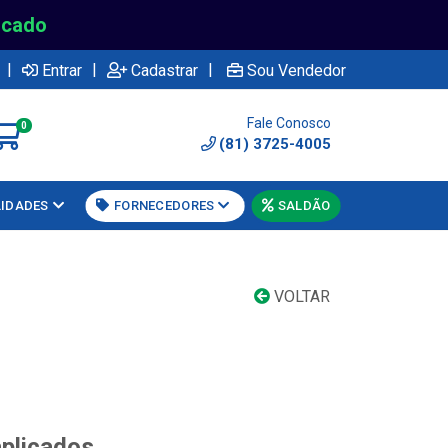
rcado
|
|
|
Entrar
Cadastrar
Sou Vendedor
Fale Conosco
0
(81) 3725-4005
LIDADES
FORNECEDORES
SALDÃO
VOLTAR
aplicados