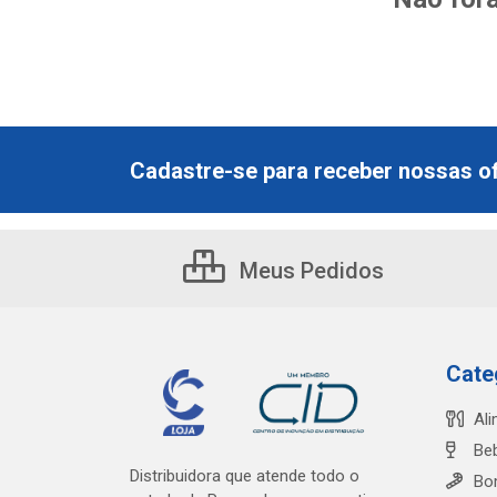
Cadastre-se para receber nossas of
Meus Pedidos
Cate
Al
Be
Distribuidora que atende todo o
Bo