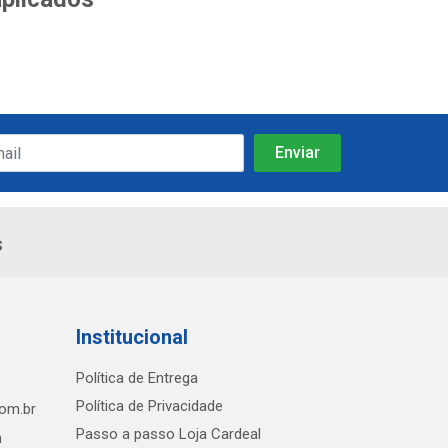
s
Institucional
Política de Entrega
Política de Privacidade
com.br
Passo a passo Loja Cardeal
h