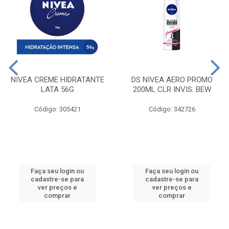
NIVEA CREME HIDRATANTE
DS NIVEA AERO PROMO
LATA 56G
200ML CLR INVIS. BEW
Código: 305421
Código: 342726
Faça seu login ou
Faça seu login ou
cadastre-se para
cadastre-se para
ver preços e
ver preços e
comprar
comprar