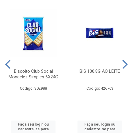
Biscoito Club Social
BIS 100.8G AO LEITE
Mondelez Simples 6X24G
Código: 302988
Código: 426763
Faça seu login ou
Faça seu login ou
cadastre-se para
cadastre-se para