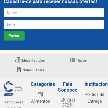
Cadastre-se para receber nossas ofertas!
Meus Pedidos
Títulos
Notas Fiscais
Categorias
Fale
Institucion
Conosco
Política de
(81)
Alimentos
Entrega
Distribuidora
3725-
que atende