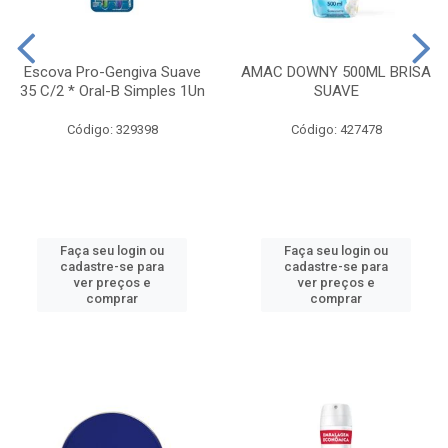
Escova Pro-Gengiva Suave
AMAC DOWNY 500ML BRISA
35 C/2 * Oral-B Simples 1Un
SUAVE
Código: 329398
Código: 427478
Faça seu login ou
Faça seu login ou
cadastre-se para
cadastre-se para
ver preços e
ver preços e
comprar
comprar