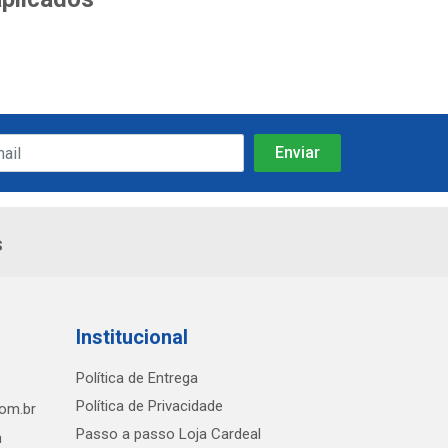
s
Institucional
Política de Entrega
Política de Privacidade
com.br
Passo a passo Loja Cardeal
h