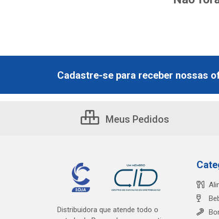
Cadastre-se para receber nossas of
Meus Pedidos
Cate
Al
Be
Distribuidora que atende todo o
Bo