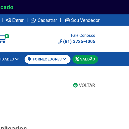
rcado
|
|
|
Entrar
Cadastrar
Sou Vendedor
Fale Conosco
0
(81) 3725-4005
LIDADES
FORNECEDORES
SALDÃO
VOLTAR
aplicados