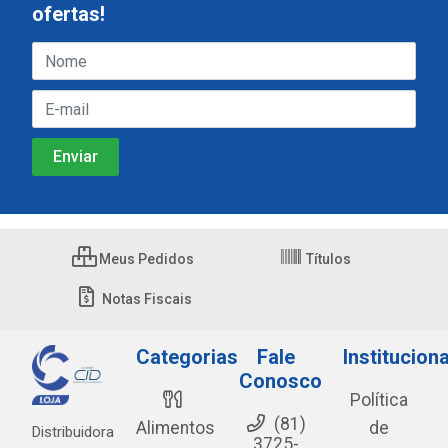
ofertas!
Meus Pedidos
Títulos
Notas Fiscais
Categorias
Fale
Instituciona
Conosco
Política
(81)
Alimentos
de
Distribuidora
3725-