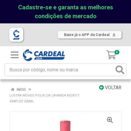
Cadastre-se e garanta as melhores
condições de mercado
Baixe já o APP da Cardeal
0
VOLTAR
INÍCIO
LUSTRA MOVEIS POLIFLOR LAVANDA RECKITT
SIMPLES 200ML