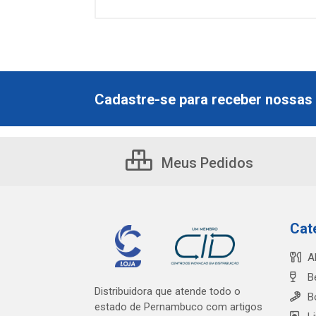
Cadastre-se para receber nossas 
Meus Pedidos
Cat
A
B
Distribuidora que atende todo o
B
estado de Pernambuco com artigos