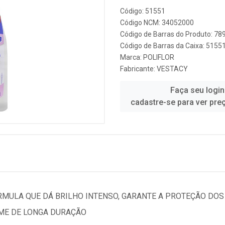
Código: 51551
Código NCM: 34052000
Código de Barras do Produto: 7
Código de Barras da Caixa: 515
Marca:
POLIFLOR
Fabricante:
VESTACY
Faça seu login
cadastre-se para ver pre
RMULA QUE DÁ BRILHO INTENSO, GARANTE A PROTEÇÃO DO
UME DE LONGA DURAÇÃO