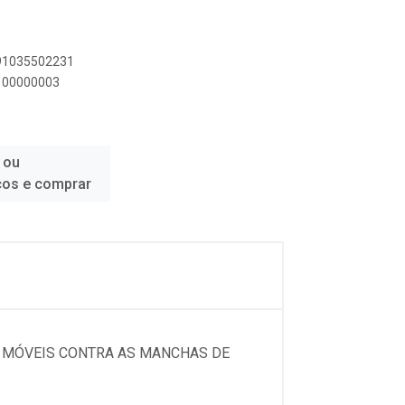
891035502231
5100000003
 ou
ços e comprar
S MÓVEIS CONTRA AS MANCHAS DE