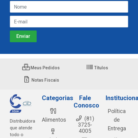
Meus Pedidos
Títulos
Notas Fiscais
Categorias
Fale
Instituciona
Conosco
Política
(81)
Alimentos
de
Distribuidora
3725-
que atende
Entrega
4005
todo o