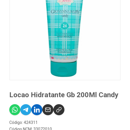
Locao Hidratante Gb 200Ml Candy
Código: 424311
Código NCM: 33072010