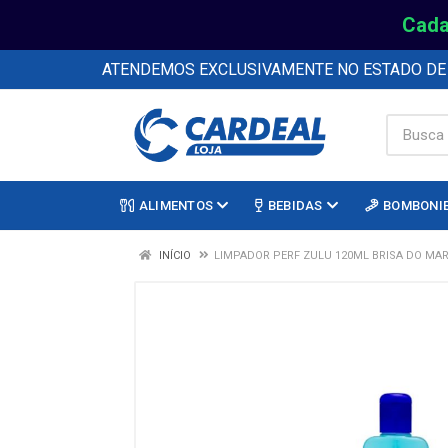
Cada
ATENDEMOS EXCLUSIVAMENTE NO ESTADO D
ALIMENTOS
BEBIDAS
BOMBONI
INÍCIO
LIMPADOR PERF ZULU 120ML BRISA DO MA