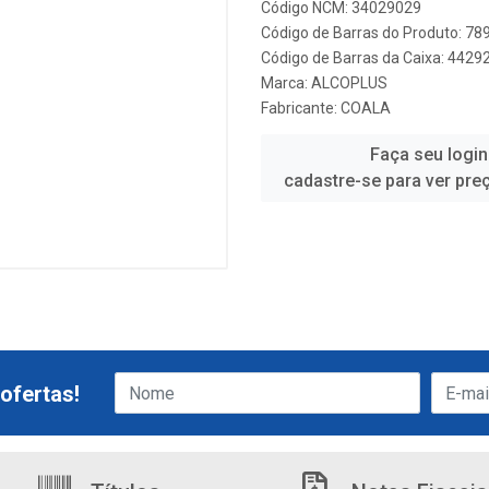
Código NCM: 34029029
Código de Barras do Produto: 7
Código de Barras da Caixa: 442
Marca:
ALCOPLUS
Fabricante:
COALA
Faça seu login
cadastre-se para ver pre
ofertas!