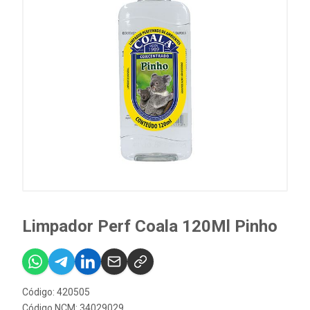
Limpador Perf Coala 120Ml Pinho
Código: 420505
Código NCM: 34029029