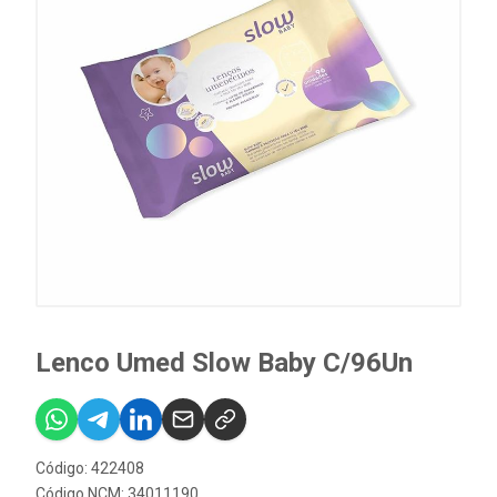
Lenco Umed Slow Baby C/96Un
Código: 422408
Código NCM: 34011190