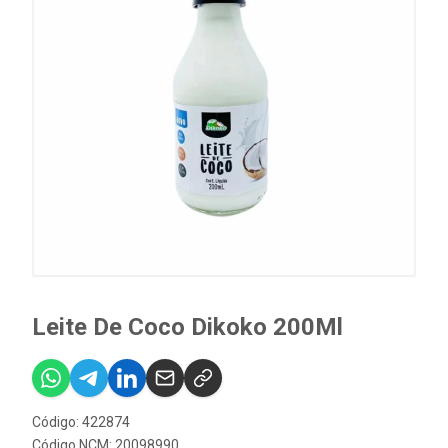
Leite De Coco Dikoko 200Ml
Código: 422874
Código NCM: 20098990