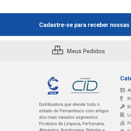
Cadastre-se para receber nossas 
Meus Pedidos
Cat
A
B
Distribuidora que atende todo o
B
estado de Pernambuco com artigos
L
dos mais variados segmentos:
P
Produtos de Limpeza, Perfumaria,
Alimentos, Bomboniere, Bebidas e