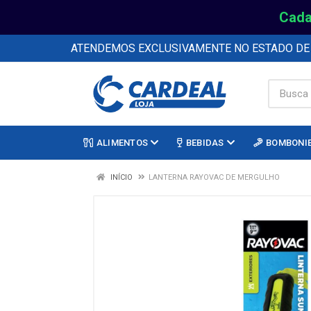
Cada
ATENDEMOS EXCLUSIVAMENTE NO ESTADO D
ALIMENTOS
BEBIDAS
BOMBONI
INÍCIO
LANTERNA RAYOVAC DE MERGULHO