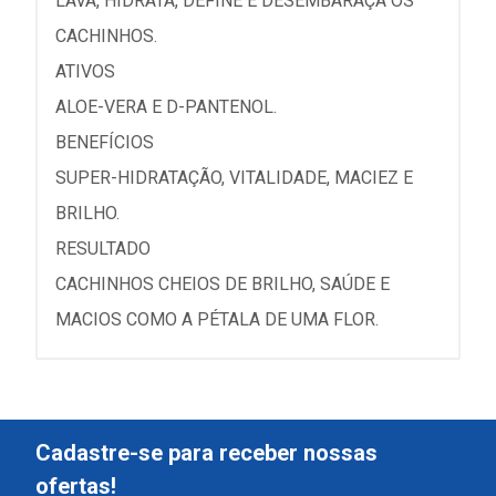
LAVA, HIDRATA, DEFINE E DESEMBARAÇA OS
CACHINHOS.
ATIVOS
ALOE-VERA E D-PANTENOL.
BENEFÍCIOS
SUPER-HIDRATAÇÃO, VITALIDADE, MACIEZ E
BRILHO.
RESULTADO
CACHINHOS CHEIOS DE BRILHO, SAÚDE E
MACIOS COMO A PÉTALA DE UMA FLOR.
Cadastre-se para receber nossas
ofertas!