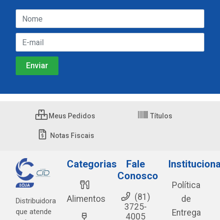
Meus Pedidos
Títulos
Notas Fiscais
Categorias
Fale
Instituciona
Conosco
Política
(81)
Alimentos
de
Distribuidora
3725-
que atende
Entrega
4005