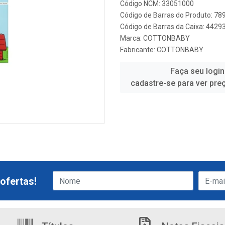
Código NCM: 33051000
Código de Barras do Produto: 7
Código de Barras da Caixa: 442
Marca:
COTTONBABY
Fabricante:
COTTONBABY
Faça seu login
cadastre-se para ver pre
ofertas!