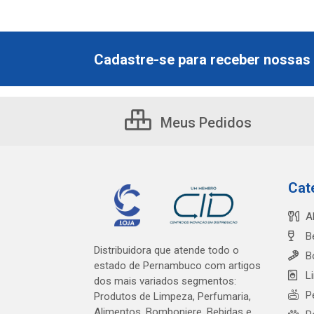
Cadastre-se para receber nossas 
Meus Pedidos
Cat
A
B
Distribuidora que atende todo o
B
estado de Pernambuco com artigos
L
dos mais variados segmentos:
P
Produtos de Limpeza, Perfumaria,
Alimentos, Bomboniere, Bebidas e