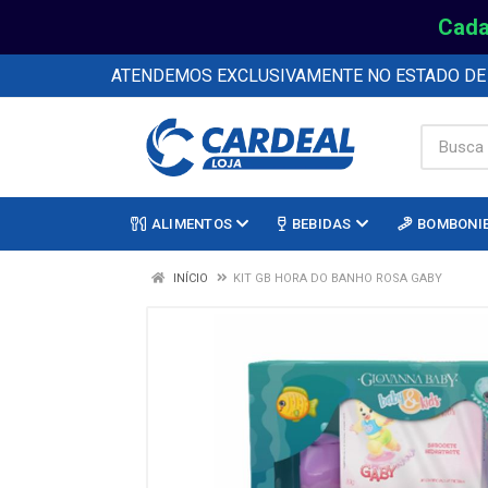
Cada
ATENDEMOS EXCLUSIVAMENTE NO ESTADO D
ALIMENTOS
BEBIDAS
BOMBONI
INÍCIO
KIT GB HORA DO BANHO ROSA GABY