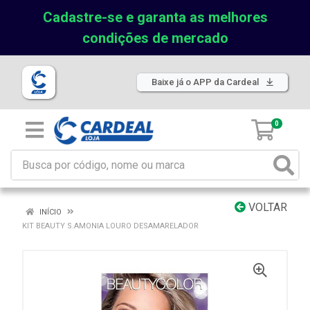
Cadastre-se e garanta as melhores
condições de mercado
Baixe já o APP da Cardeal
0
VOLTAR
INÍCIO
KIT BEAUTY S.AMONIA LOURO DESAMARELADOR