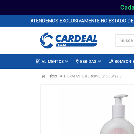
Cada
ATENDEMOS EXCLUSIVAMENTE NO ESTADO D
ALIMENTOS
BEBIDAS
BOMBONI
INÍCIO
HIDRATANTE GB 400ML Q10 CLASSIC