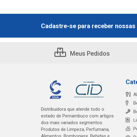
Cadastre-se para receber nossas 
Meus Pedidos
Cat
A
B
Distribuidora que atende todo o
B
estado de Pernambuco com artigos
L
dos mais variados segmentos:
P
Produtos de Limpeza, Perfumaria,
Alimentos, Bomboniere, Bebidas e