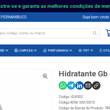
stre-se e garanta as melhores condições de me
E PERNAMBUCO
Seja bem-vindo
ERE
LIMPEZA
PERFUMARIA
PET
UTI
Hidratante Gb
Código: 424302
Código NCM: 33072010
Código de Barras do Produto: 7