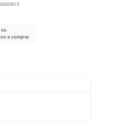
4302003013
 ou
ços e comprar