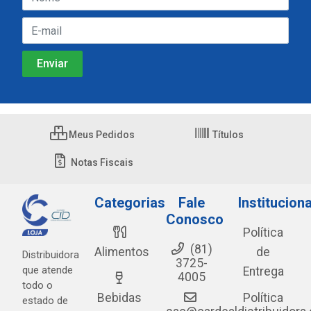
Meus Pedidos
Títulos
Notas Fiscais
Categorias
Fale
Instituciona
Conosco
Política
(81)
Alimentos
de
Distribuidora
3725-
que atende
Entrega
4005
todo o
Bebidas
Política
estado de