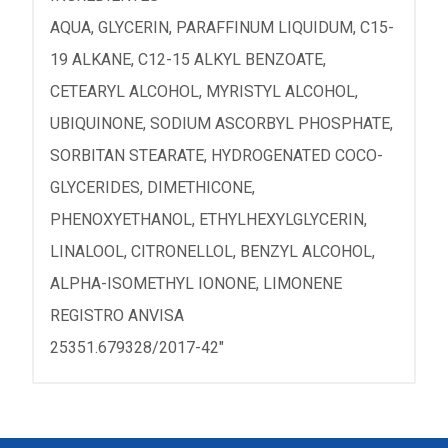
AQUA, GLYCERIN, PARAFFINUM LIQUIDUM, C15-
19 ALKANE, C12-15 ALKYL BENZOATE,
CETEARYL ALCOHOL, MYRISTYL ALCOHOL,
UBIQUINONE, SODIUM ASCORBYL PHOSPHATE,
SORBITAN STEARATE, HYDROGENATED COCO-
GLYCERIDES, DIMETHICONE,
PHENOXYETHANOL, ETHYLHEXYLGLYCERIN,
LINALOOL, CITRONELLOL, BENZYL ALCOHOL,
ALPHA-ISOMETHYL IONONE, LIMONENE
REGISTRO ANVISA
25351.679328/2017-42"