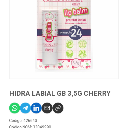
HIDRA LABIAL GB 3,5G CHERRY
Código: 426643
Código NCM: 33049990