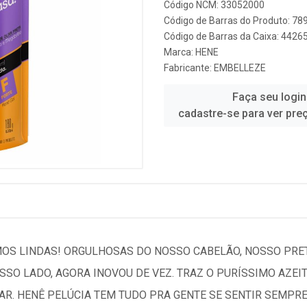
Código NCM: 33052000
Código de Barras do Produto: 7
Código de Barras da Caixa: 442
Marca:
HENE
Fabricante:
EMBELLEZE
Faça seu login
cadastre-se para ver pre
OS LINDAS! ORGULHOSAS DO NOSSO CABELÃO, NOSSO PRET
SSO LADO, AGORA INOVOU DE VEZ. TRAZ O PURÍSSIMO AZEIT
AR. HENÊ PELÚCIA TEM TUDO PRA GENTE SE SENTIR SEMPR