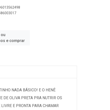
896013562498
6586003017
 ou
ços e comprar
INHO NADA BÁSICO! E O HENÊ
E DE OLIVA PRETA PRA NUTRIR OS
E LIVRE E PRONTA PARA CHAMAR