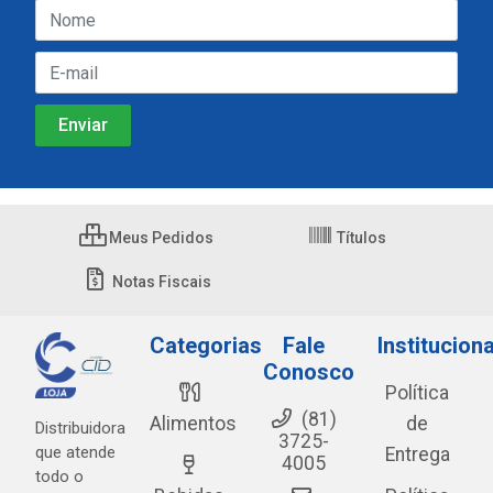
Meus Pedidos
Títulos
Notas Fiscais
Categorias
Fale
Instituciona
Conosco
Política
(81)
Alimentos
de
Distribuidora
3725-
que atende
Entrega
4005
todo o