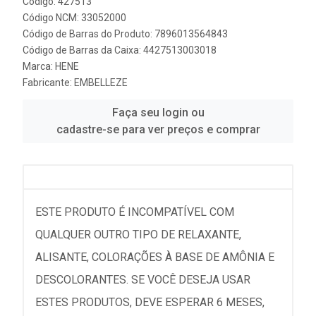
Código: 427513
Código NCM: 33052000
Código de Barras do Produto: 7896013564843
Código de Barras da Caixa: 4427513003018
Marca:
HENE
Fabricante:
EMBELLEZE
Faça seu login ou
cadastre-se para ver preços e comprar
ESTE PRODUTO É INCOMPATÍVEL COM
QUALQUER OUTRO TIPO DE RELAXANTE,
ALISANTE, COLORAÇÕES À BASE DE AMÔNIA E
DESCOLORANTES. SE VOCÊ DESEJA USAR
ESTES PRODUTOS, DEVE ESPERAR 6 MESES,