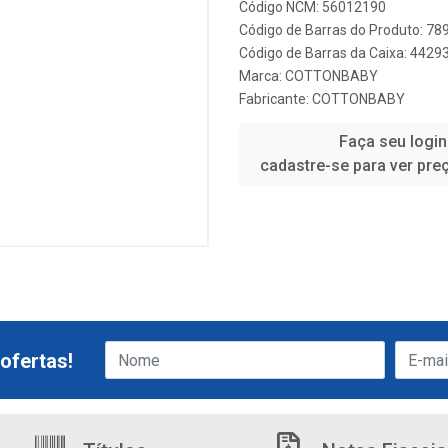
Código NCM: 56012190
Código de Barras do Produto: 7
Código de Barras da Caixa: 442
Marca:
COTTONBABY
Fabricante:
COTTONBABY
Faça seu login
cadastre-se para ver pre
ofertas!