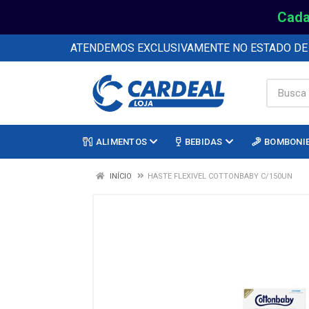
Cada
ATENDEMOS EXCLUSIVAMENTE NO ESTADO D
ALIMENTOS
BEBIDAS
BOMBONI
INÍCIO
HASTE FLEXIVEL COTTONBABY C/150UN