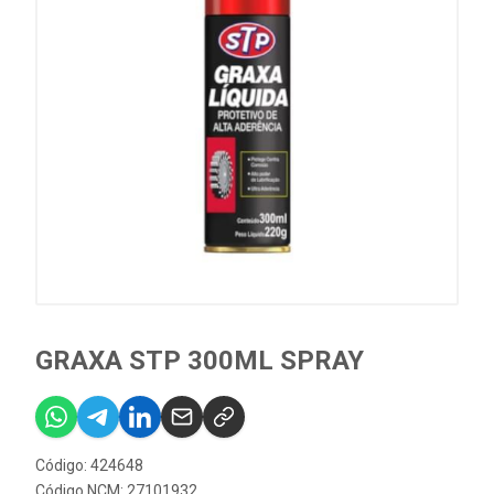
GRAXA STP 300ML SPRAY
Código: 424648
Código NCM: 27101932