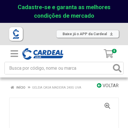
Cadastre-se e garanta as melhores
condições de mercado
Baixe já o APP da Cardeal
0
VOLTAR
INÍCIO
GELEIA CASA MADEIRA 240G UVA