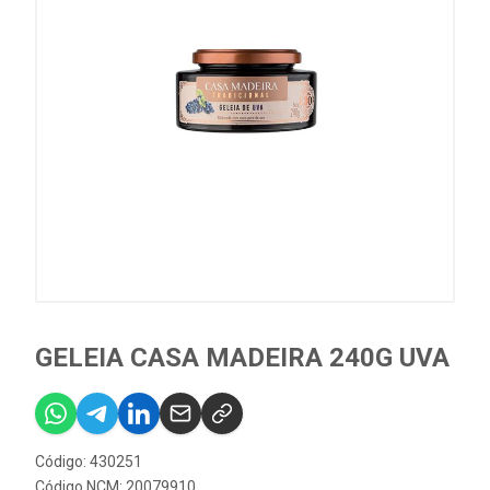
GELEIA CASA MADEIRA 240G UVA
Código: 430251
Código NCM: 20079910